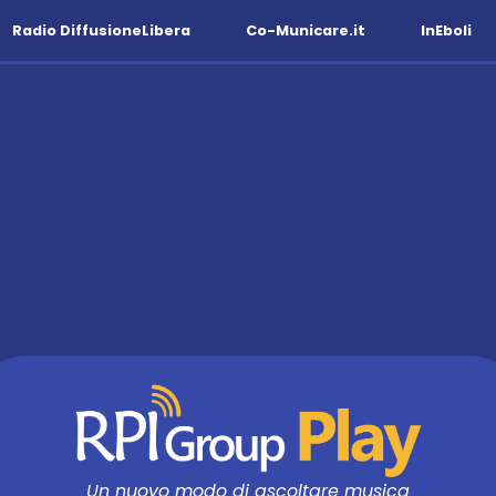
Radio DiffusioneLibera
Co-Municare.it
InEboli
Un nuovo modo di ascoltare musica